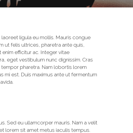
m laoreet ligula eu mollis. Mauris congue
 ut felis ultrices, pharetra ante quis,
im efficitur ac. Integer vitae
ra, eget vestibulum nunc dignissim. Cras
s tempor pharetra. Nam lobortis lorem
us mi est. Duis maximus ante ut fermentum
avida.
s. Sed eu ullamcorper mauris. Nam a velit
oreet lorem sit amet metus iaculis tempus.