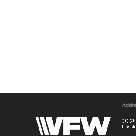
Addr
915 5th
Lincol